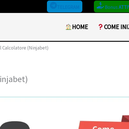
TELEGRAM
Bonus
ATTI
HOME
COME INI
l Calcolatore (Ninjabet)
injabet)