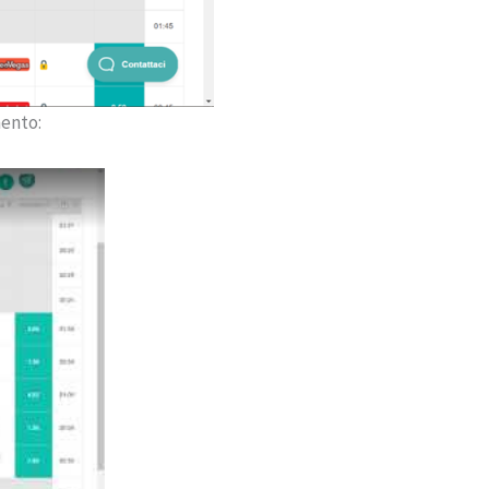
mento: