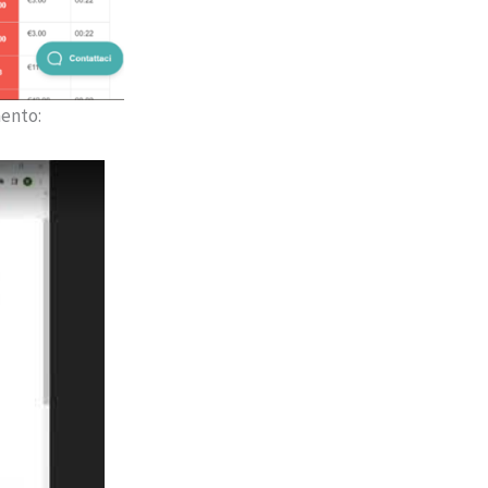
mento: