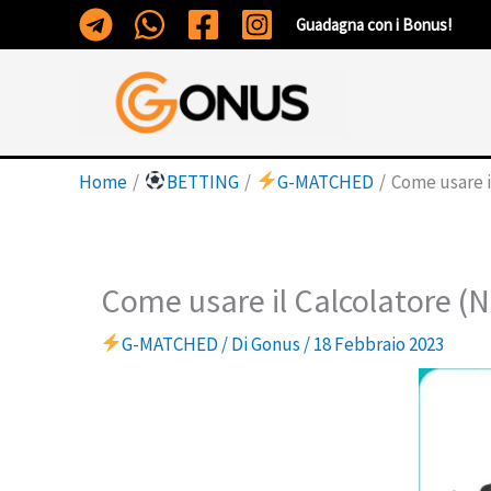
Vai
Guadagna con i Bonus!
al
contenuto
Home
BETTING
G-MATCHED
Come usare i
Come usare il Calcolatore (N
G-MATCHED
/ Di
Gonus
/
18 Febbraio 2023