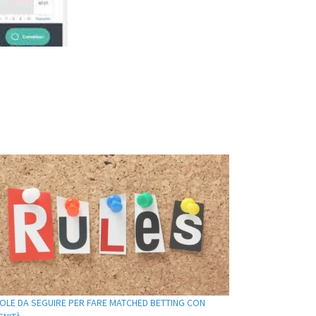
OLE DA SEGUIRE PER FARE MATCHED BETTING CON