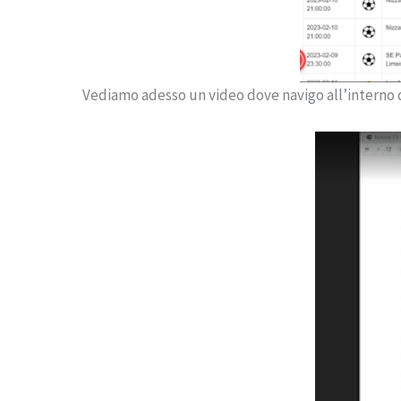
Vediamo adesso un video dove navigo all’interno 