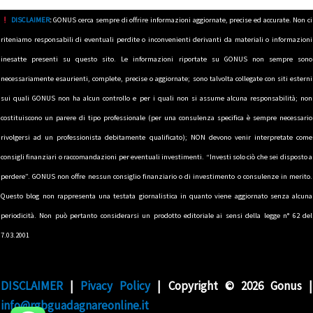
DISCLAIMER
:
GONUS cerca sempre di offrire informazioni aggiornate, precise ed accurate. Non ci
riteniamo responsabili di eventuali perdite o inconvenienti derivanti da materiali o informazioni
inesatte presenti su questo sito. Le informazioni riportate su GONUS non sempre sono
necessariamente esaurienti, complete, precise o aggiornate; sono talvolta collegate con siti esterni
sui quali GONUS non ha alcun controllo e per i quali non si assume alcuna responsabilità; non
costituiscono un parere di tipo professionale (per una consulenza specifica è sempre necessario
rivolgersi ad un professionista debitamente qualificato); NON devono venir interpretate come
consigli finanziari o raccomandazioni per eventuali investimenti. “Investi solo ciò che sei disposto a
perdere”. GONUS non offre nessun consiglio finanziario o di investimento o consulenze in merito.
Questo blog non rappresenta una testata giornalistica in quanto viene aggiornato senza alcuna
periodicità. Non può pertanto considerarsi un prodotto editoriale ai sensi della legge n° 62 del
7.03.2001
DISCLAIMER
|
Pivacy Policy
| Copyright © 2026 Gonus |
info@rgbguadagnareonline.it