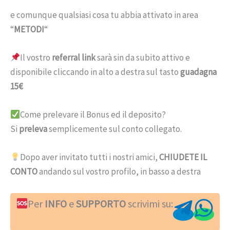
e comunque qualsiasi cosa tu abbia attivato in area
“
METODI
“
Il vostro
referral link
sarà sin da subito attivo e
disponibile cliccando in alto a destra sul tasto
guadagna
15€
Come prelevare il Bonus ed il deposito?
Si
preleva
semplicemente sul conto collegato.
Dopo aver invitato tutti i nostri amici,
CHIUDETE IL
CONTO
andando sul vostro profilo, in basso a destra
Per
INFO
e
SUPPORTO
scrivimi su: