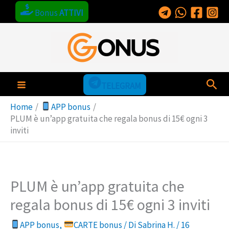
Vai
Bonus
ATTIVI
al
contenuto
Cerc
TELEGRAM
Home
APP bonus
PLUM è un’app gratuita che regala bonus di 15€ ogni 3
inviti
PLUM è un’app gratuita che
regala bonus di 15€ ogni 3 inviti
APP bonus
,
CARTE bonus
/ Di
Sabrina H.
/
16