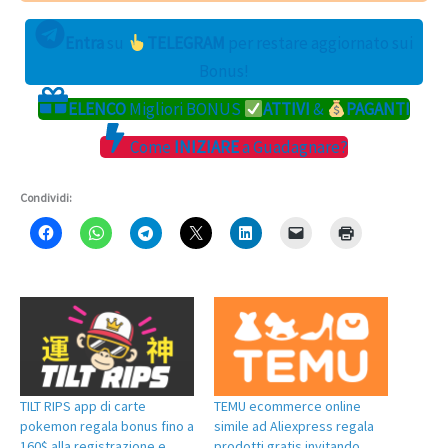
Entra
su
TELEGRAM
per restare aggiornato sui
Bonus!
ELENCO
Migliori BONUS
ATTIVI
&
PAGANTI
Come
INIZIARE
a Guadagnare?
Condividi:
TILT RIPS app di carte
TEMU ecommerce online
pokemon regala bonus fino a
simile ad Aliexpress regala
160$ alla registrazione e
prodotti gratis invitando