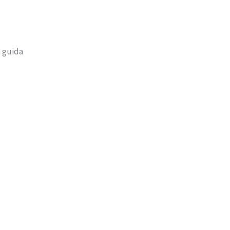
a guida