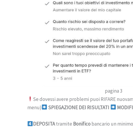
pagina 3
Se dovessi avere problemi puoi RIFARE nuovam
menu)
SPIEGAZIONE DEI RISULTATI
MODIFI
DEPOSITA
tramite
Bonifico
bancario un minimo