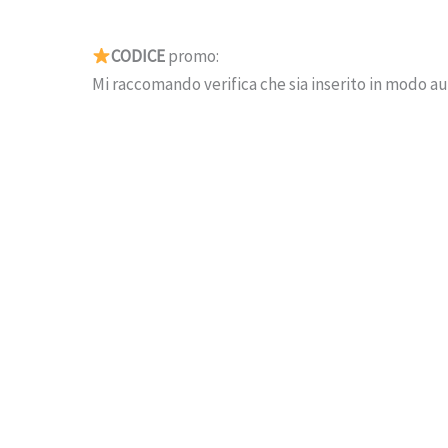
CODICE
promo:
Mi raccomando verifica che sia inserito in modo 