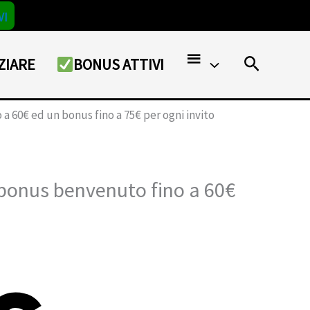
VI
Cerca
ZIARE
BONUS ATTIVI
M
E
N
a 60€ ed un bonus fino a 75€ per ogni invito
U
 bonus benvenuto fino a 60€