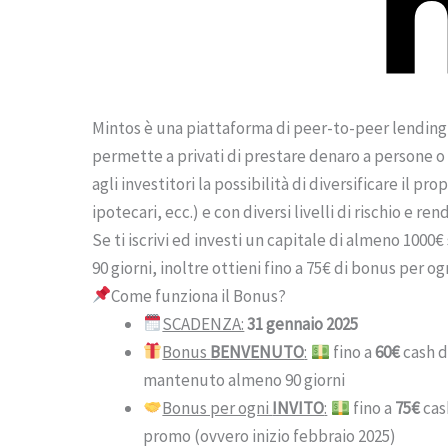
Mintos è una piattaforma di peer-to-peer lending (
permette a privati di prestare denaro a persone o 
agli investitori la possibilità di diversificare il p
ipotecari, ecc.) e con diversi livelli di rischio e re
Se ti iscrivi ed investi un capitale di almeno 100
90 giorni, inoltre ottieni fino a 75€ di bonus per og
Come funziona il Bonus?
SCADENZA:
31 gennaio 2025
Bonus
BENVENUTO
:
fino a
60€
cash d
mantenuto almeno 90 giorni
Bonus per ogni
INVITO
:
fino a
75€
cash
promo (ovvero inizio febbraio 2025)