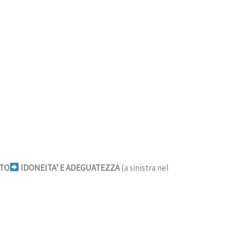
NTO
IDONEITA’ E ADEGUATEZZA
(a sinistra nel