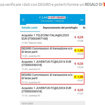
sa verificare i dati con DEGIRO e poterti fornire un
REGALO DI