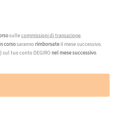
orso
sulle
commissioni di transazione
.
in corso
saranno
rimborsate
il mese successivo.
00) sul tuo conto DEGIRO
nel mese successivo
.