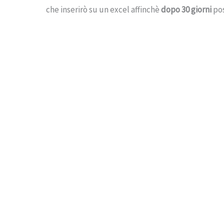
che inserirò su un excel affinchè
dopo 30 giorni
pos