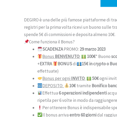
DEGIRO è una delle più famose piattaforme di tradi
registri per la prima volta ricevi un buono sulle tr
spende 5€ di commissioni e deposita almeno 10€.
Come funziona il Bonus?
SCADENZA
PROMO:
29 marzo 2023
Bonus
BENVENUTO
:
100€
* Buono
sc
+
EXTRA
BONUS
di
15€ in crypto o Bu
effettuate)
Bonus per ogni
INVITO
:
50€
ogni invit
DEPOSITO:
10€
tramite
Bonifico banc
Effettua
6 operazioni indipendenti
acqu
ripetila per 6 volte in modo da raggiungere 
Per ottenere Bonus è indispensabile s
Il bonus arriva
entro 60 giorni
dal raggi