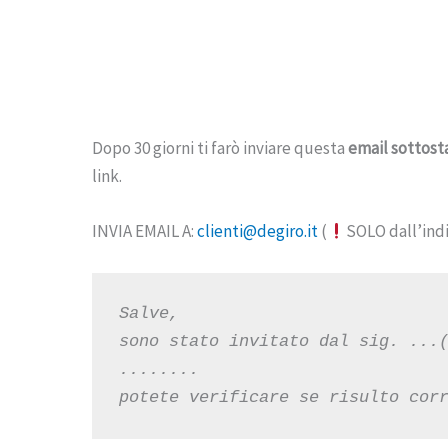
Dopo 30 giorni ti farò inviare questa
email sottost
link.
INVIA EMAIL A:
clienti@degiro.it
(
SOLO dall’indi
Salve,

sono stato invitato dal sig. ...(
........

potete verificare se risulto cor